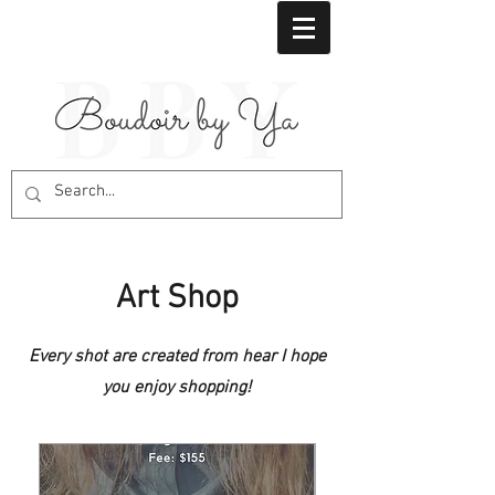
Art Shop
Every shot are created from hear I hope
you enjoy shopping!
Free Gift