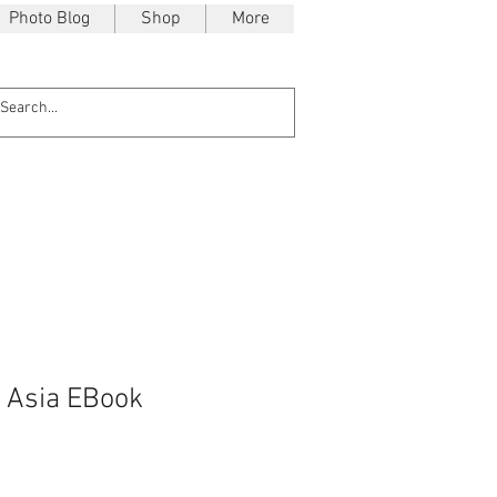
Photo Blog
Shop
More
f Asia EBook